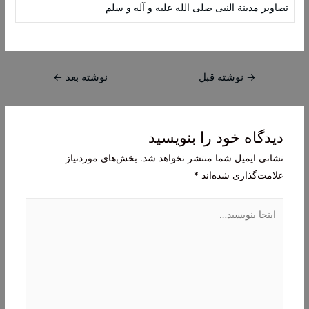
تصاویر مدینة النبی صلی الله علیه و آله و سلم
راهبری
→
نوشته قبل
نوشته بعد
←
نوشته
دیدگاه‌ خود را بنویسید
نشانی ایمیل شما منتشر نخواهد شد.
بخش‌های موردنیاز
علامت‌گذاری شده‌اند
*
اینجا
بنویسید…