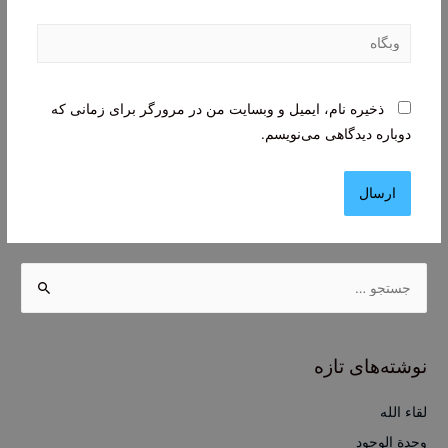
وبگاه
ذخیره نام، ایمیل و وبسایت من در مرورگر برای زمانی که
دوباره دیدگاهی می‌نویسم.
ج
س
ت
ج
نوشته‌های تازه
و
ب
لقاء الله
ر
وحدة الوجود