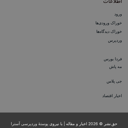
اطلاعات
ورود
خوراک ورودی‌ها
خوراک دیدگاه‌ها
وردپرس
فردا بورس
مه پاش
جی پلاس
اخبار اقتصاد
حق نشر © 2026
اخبار و مقاله
| با نیروی
پوستهٔ وردپرسی آسترا