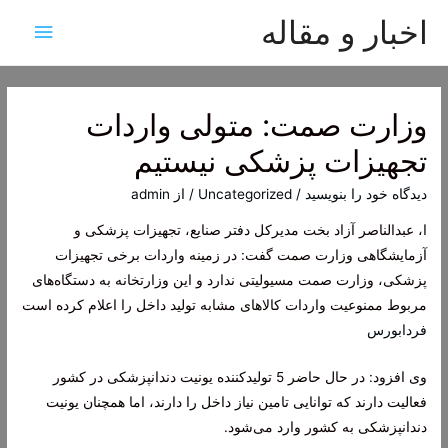
اخبار و مقاله
فهرس
اصلی
وزارت صمت: متولی واردات
تجهیزات پزشکی نیستیم
دیدگاه‌ خود را بنویسید
/
Uncategorized
/ از
admin
ا، عبدالناصر آزاد بخت مدیرکل دفتر صنایع، تجهیزات پزشکی و
آزمایشگاهی وزارت صمت گفت: در زمینه واردات برخی تجهیزات
پزشکی، وزارت صمت مسيولیتی ندارد و این وزارتخانه به دستگاه‌های
مربوط ممنوعیت واردات کالا‌های مشابه تولید داخل را اعلام کرده است
فردابورس
وی افزود: در حال حاضر 5 تولیدکننده یونیت دندانپزشکی در کشور
فعالیت دارند که توانایی تامین نیاز داخل را دارند، اما همچنان یونیت
دندانپزشکی به کشور وارد می‌شود.