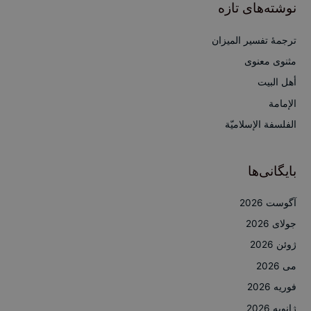
ج
نوشته‌های تازه
و
ب
ترجمۀ تفسیر المیزان
ر
مثنوی معنوی
ا
أهل البيت
ی
الإمامة
:
الفلسفة الإسلاميّة
بایگانی‌ها
آگوست 2026
جولای 2026
ژوئن 2026
می 2026
فوریه 2026
ژانویه 2026