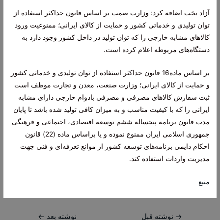
آزاد بخت اضافه کرد: وزارت صمت بر اساس قانون حداکثر استفاده از
توان تولیدی و خدماتی کشور و حمایت از کالای ایرانی؛ ممنوعیت ورود
کالا‌های مشابه خارجی را که توان تولید در داخل کشور وجود دارد به
دستگاه‌های مربوطه اعلام کرده است.
بر اساس ماده16 قانون حداکثر استفاده از توان تولیدی و خدماتی کشور
و حمایت از کالای ایرانی؛ وزارت صنعت، معدن و تجارت موظف است
ثبت سفارش کالا‌های مصرفی و مصرفی بادوام خارجی دارای مشابه
ایرانی را که با کیفیت مناسب و به میزان کافی تولید شده باشد تا پایان
مدت قانون برنامه پنجساله ششم توسعه اقتصادی، اجتماعی و فرهنگی
جمهوری اسلامی ایران ممنوع نموده و یا براساس ماده (22) قانون
احکام دايمی برنامه‌های توسعه کشور از موانع تعرفه‌ای و فنی جهت
مدیریت واردات استفاده کند.
منبع
راهبری
→
نوشته قبل
نوشته بعد
←