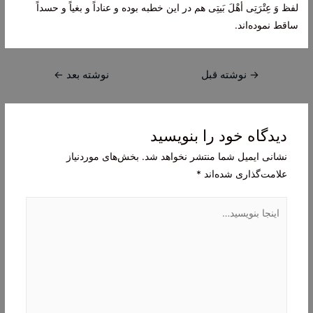
لفظ وَ عِتْرَتِى أهْلَ بَیتِى هم در این خطبه بوده و عناداً و بغیاً و حسداً
ساقط نموده‌اند.
راهبری
→
نوشته قبل
نوشته بعد
←
نوشته
دیدگاه‌ خود را بنویسید
نشانی ایمیل شما منتشر نخواهد شد.
بخش‌های موردنیاز
علامت‌گذاری شده‌اند
*
اینجا
بنویسید…