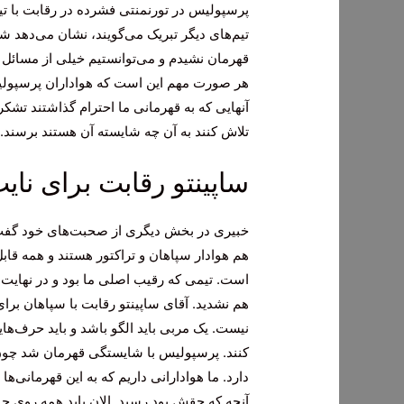
پرسپولیس در تورنمنتی فشرده در رقابت با تی
تیم‌های دیگر تبریک می‌گویند، نشان می‌دهد ش
قهرمان نشیدم و می‌توانستیم خیلی از مسائل 
هر صورت مهم این است که هواداران پرسپولی
آنهایی که به قهرمانی ما احترام گذاشتند تشکر
تلاش کنند به آن چه شایسته آن هستند برسند.
ساپینتو رقابت برای نای
خبیری در بخش دیگری از صحبت‌های خود گفت:
هم هوادار سپاهان و تراکتور هستند و همه قابل 
است. تیمی که رقیب اصلی ما بود و در نهایت
هم نشدید. آقای ساپینتو رقابت با سپاهان برای
نیست. یک مربی باید الگو باشد و باید حرف‌های
کنند. پرسپولیس با شایستگی قهرمان شد چون
دارد. ما هوادارانی داریم که به این قهرمانی‌
آنچه که حقش بود رسید. الان باید همه روی جام