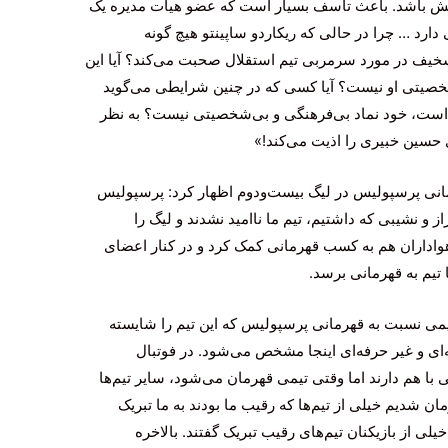
 تیمش باشد. باعث تاسف بسیار است که عضو هیات مدیره یک
دارد … چرا در حالی که ریکاردو ساپینتو هیچ گونه
خیف در مورد سرمربی تیم استقلال صحبت می‌کند؟ آیا این
شخصیتی او نیست؟ آیا کسی که در چنین شرایطی می‌گوید
ت، خود نماد بی‌فرهنگی و بی‌شخصیتی نیست؟ به نظر
 حسین خبیری را اذیت می‌کند!»
مانی پرسپولیس در لیگ بیست‌ودوم اظهار کرد: پرسپولیس
و نشیبی که داشتیم، تیم ما ناامید نشدند و لیگ را
 هواداران هم به کسب قهرمانی کمک کرد و در کنار اعضای
 تیم به قهرمانی برسد.
یمی نسبت به قهرمانی پرسپولیس که این تیم را شایسته
‌ای و غیر حرفه‌ای اینجا مشخص می‌شود. در فوتبال
 با هم دارند اما وقتی تیمی قهرمان می‌شود، سایر تیم‌ها
ان شدیم خیلی از تیم‌ها که رقیب ما بودند به ما تبریک
لی از بازیکنان تیم‌های رقیب تبریک گفتند. بالاخره