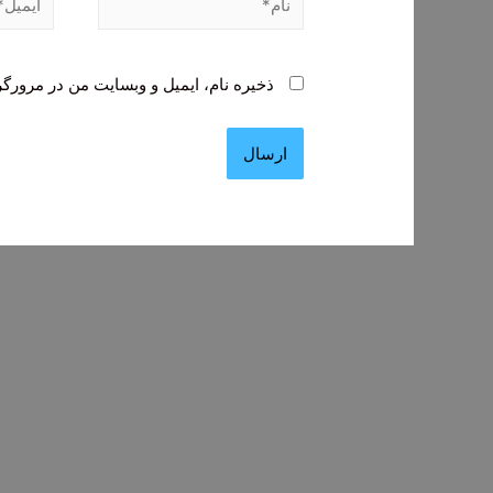
ذخیره نام، ایمیل و وبسایت من در مرورگر