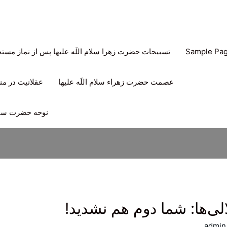
Sample Pa
تسبیحات حضرت زهرا سلام اللَه علیها پس از نماز مس
عصمت حضرت زهراء سلام اللَه علیها
عقلانیت در منه
نوحه حضرت سیدا
ی‌ها: شما دوم هم نشدید!
admin