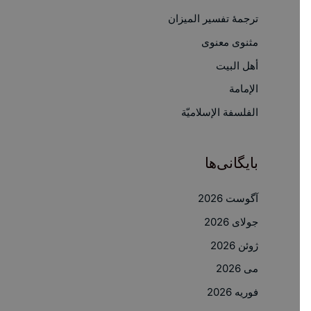
ترجمۀ تفسیر المیزان
ب
ر
مثنوی معنوی
ا
أهل البيت
ی
الإمامة
:
الفلسفة الإسلاميّة
بایگانی‌ها
آگوست 2026
جولای 2026
ژوئن 2026
می 2026
فوریه 2026