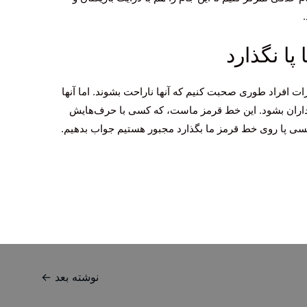
ا نگذارد
ات افراد طوری صحبت کنیم که آنها ناراحت بشوند. اما آنها
واداران بشود. این خط قرمز ماست، که کسی با حرف‌هایش
کسی پا روی خط قرمز ما بگذارد مجبور هستیم جواب بدهیم.
نوشته بعد
←