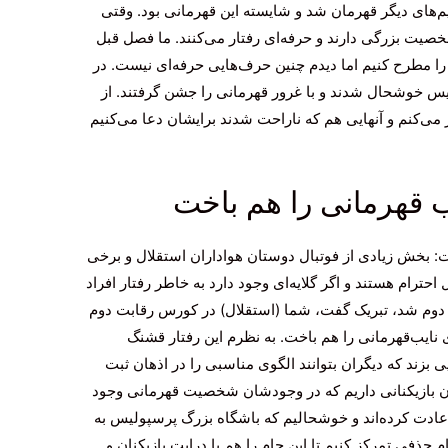
م‌های دیگر قهرمان شد و شایسته این قهرمانی بود. وقتی
خصیت بزرگی دارند و حرفه‌ای رفتار می‌کنند. ما فصل قبل
را مطرح کنیم اما دیدم چنین حرف‌هایی حرفه‌ای نیست. در
س خوشحال شدند و با غرور قهرمانی را جشن گرفتند. از
 می‌کنم و آنهایی هم که ناراحت شدند برایشان دعا می‌کنیم
ب‌ قهرمانی را هم باخت
 بخش زیادی از فوتبال دوستان هواداران استقلال و برخی
احترام هستند و اگر گلایه‌ای وجود دارد به خاطر رفتار افراد
 دوم شد، تبریک گفت، شما (استقلال) در کورس رقابت دوم
 نایب‌قهرمانی را هم باخت. به نظرم این رفتار قشنگ
ی بزند که دیگران بتوانند الگوی مناسبی را در اذهان ثبت
 بازیکنانی داریم که در وجودشان شخصیت قهرمانی وجود
ها عادت کرده‌اند و خوشحالیم که باشگاه بزرگ پرسپولیس به
 حذفی تمرکز کنیم تا این جام را هم با درایت بازیکنان و