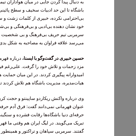
به دنبال پیدا کردن جایی در میان هواداران
باشگاه تا این حد ادبیات سخیف و سطح پائینی 
بی‌احترامی نکرده، خبیری از کلمات زشت و س
خود نشان دهنده بی‌ادبی و بی‌فرهنگی و بی‌
سرمربی تیم حریف بی‌فرهنگ و بی شخصیت اس
می‌رسد علاقه فراوان به مصاحبه به شکل بدی
حسین خبیری در گفت‌وگو با ایسنا،
درباره قهر
مزد زحمات و تلاش خود را گرفت. علی‌رغم فراز 
امیدوارانه پیگیری کردند. در این میان حمایت
هیات‌مدیره، مدیریت باشگاه هم تلاش کردند تا
وی درباره واکنش ریکاردو ساپینتو و حجت کر
عنوان قهرمانی نمی‌دانند گفت: فرق آدم حرفه
حرفه‌ای دنیا باشگاه‌ها رقابت فشرده و سنگینی
تبریک می‌گویند. در لیگ ایران هم وقتی ما قهرم
گفتند. سرمربی سپاهان و تراکتور و همینطور خی