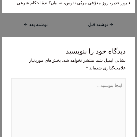
• روز غدیر، روز معرّفی مربّی نفوس، نه بیان‌کنندۀ احکام شرعی
راهبری
→
نوشته قبل
نوشته بعد
←
نوشته
دیدگاه‌ خود را بنویسید
نشانی ایمیل شما منتشر نخواهد شد.
بخش‌های موردنیاز
علامت‌گذاری شده‌اند
*
اینجا
بنویسید…