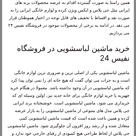
همین راستا به صورت گسترده اقدام به عرضه محصولات برند های
ایرانی مثل جی پلاس و ایکس ویژن کرده و لوازم خانگی ایرانی را به
صورت نقد و اقساط با تخفیف های قابل توجه در اختیار هموطنان قرار
می دهد. در ادامه به برخی از محصولات موجود در فروشگاه نفیس ۲۴
می پردازیم.
خرید ماشین لباسشویی در فروشگاه
نفیس 24
ماشین لباسشویی یکی از اصلی ترین و ضروری ترین لوازم خانگی
است و به جرات می توان گفت که هیچ خانه ای را نمی توان پیدا کرد
که ماشین لباسشویی در آن وجود نداشته باشد. معمولا در هنگام خرید
جهیزیه یا خرید لوازم خانگی برای خانه جدید نیز، اولین وسیله ای که
خریداری می شود، ماشین لباسشویی است. خوشبختانه برند ایرانی
جی پلاس مدل های متنوعی از ماشین لباسشویی را به بازار عرضه
کرده و همین باعث شده است که قیمت ماشین لباسشویی کمی
متعادل شده و از رشد روز افزون آن جلوگیری شود. ماشین لباسشویی
جی پلاس از لحاظ طراحی هیچ کمبودی از رقبای خارجی خود ندارد و