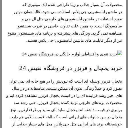
محصولات آن بسیار جذاب و زیبا طراحی شده اند. موتوری که
در ماشین لباسشویی جی پلاس استفاده می شود، غالبا همان موتور
مورد استفاده در ماشین لباسشویی های خارجی مثل ال جی و
سامسونگ است. به همین علت تفاوت خاصی در قدرت شستشو
مشاهده نمی گردد. ویژگی های پیشرفته و برنامه های شستشوی متنوع
نیز از دیگر قابلیت های ماشین لباسشویی جی پلاس هستند.
خرید یخچال و فریزر در فروشگاه نفیس 24
یخچال فریزر وسیله ای است که نبودنش را در هیچ خانه ای نمی توان
تصور کرد و عملاً زندگی بدون آن ممکن نیست. متاسفانه در در سال
های اخیر رشد فزاینده ای را در قیمت یخچال فریزر مشاهده کرده ایم و
محصولات برندهای خارجی تولید کننده یخچال فریزر، حتی رشد سه
برابری در قیمت داشته اند. یخچال ساید بای ساید پرطرفدارترین نوع
یخچال در بین خانواده های ایرانی است که البته قیمت بالایی هم دارد.
خوشبختانه برند های ایرانی مثل جی پلاس مدل های بسیار جذابی از