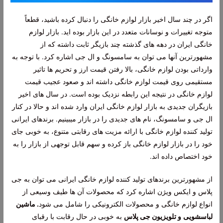
اگر در چند سال اخیر بازار لوازم خانگی را دنبال کرده باشید، قطعاً
متوجه تغییرات و نوسانات متعدد در این بازار بوده اید. بازار لوازم
خانگی ایران در دهه های گذشته چند بازیگر ثابت داشته که از
مشهورترین آنها می توان به سامسونگ و ال جی اشاره کرد. با توجه به
وارداتی بودن لوازم خانگی، بالا رفتن قیمت ارز و تحریم ها تاثیر
مستقیمی روی قیمت لوازم خانگی داشته اند و صعود عجیب قیمت
لوازم خانگی در نتیجه این رابطه نزدیک بوده است. در سال های اخیر
بازیگران جدیدی به بازار لوازم خانگی ایران وارد شده اند و حالا در کنار
ال جی و سامسونگ، نام های جدیدی را در بازار میبینیم. برندهای ایرانی
تولید کننده لوازم خانگی با ارائه مزیت های رقابتی متنوع، به خوبی جای
خود را در بازار لوازم خانگی باز کرده و سهم قابل توجهی از بازار را به
خود اختصاص داده اند.
از مشهورترین برندهای تولید کننده لوازم خانگی ایرانی می توان به جی
پلاس و ایکس ویژن اشاره کرد که محصولات آن ها طیف وسیعی از
انواع لوازم خانگی و محصولات الکترونیکی را شامل می شود
. ماشین
لباسشویی
و تلویزیون جی پلاس
به خوبی در حال رقابت با رقبای