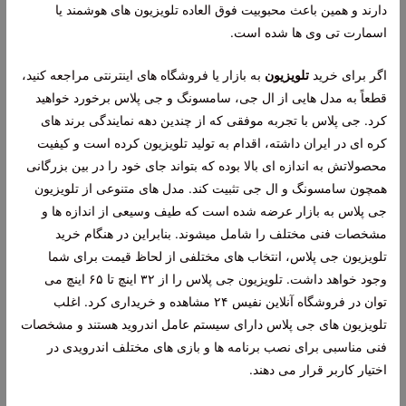
دارند و همین باعث محبوبیت فوق العاده تلویزیون های هوشمند یا
اسمارت تی وی ها شده است.
اگر برای خرید
تلویزیون
به بازار یا فروشگاه های اینترنتی مراجعه کنید،
قطعاً به مدل هایی از ال جی، سامسونگ و جی پلاس برخورد خواهید
کرد. جی پلاس با تجربه موفقی که از چندین دهه نمایندگی برند های
کره ای در ایران داشته، اقدام به تولید تلویزیون کرده است و کیفیت
محصولاتش به اندازه ای بالا بوده که بتواند جای خود را در بین بزرگانی
همچون سامسونگ و ال جی تثبیت کند. مدل های متنوعی از تلویزیون
جی پلاس به بازار عرضه شده است که طیف وسیعی از اندازه ها و
مشخصات فنی مختلف را شامل میشوند. بنابراین در هنگام خرید
تلویزیون جی پلاس، انتخاب های مختلفی از لحاظ قیمت برای شما
وجود خواهد داشت. تلویزیون جی پلاس را از ۳۲ اینچ تا ۶۵ اینچ می
توان در فروشگاه آنلاین نفیس ۲۴ مشاهده و خریداری کرد. اغلب
تلویزیون های جی پلاس دارای سیستم عامل اندروید هستند و مشخصات
فنی مناسبی برای نصب برنامه ها و بازی های مختلف اندرویدی در
اختیار کاربر قرار می دهند.