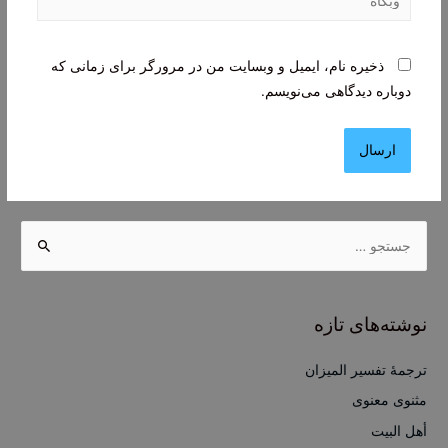
ذخیره نام، ایمیل و وبسایت من در مرورگر برای زمانی که
دوباره دیدگاهی می‌نویسم.
ج
س
ت
ج
نوشته‌های تازه
و
ب
ترجمۀ تفسیر المیزان
ر
مثنوی معنوی
ا
أهل البيت