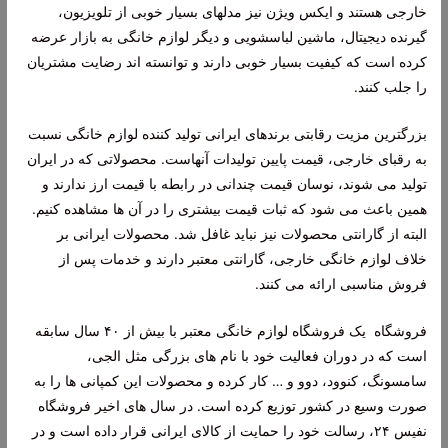
خارجی هستند و ایکس ویژن نیز مدلهای بسیار خوبی از تلویزیون،
گیرنده دیجیتال، ماشین لباسشویی و دیگر لوازم خانگی به بازار عرضه
کرده است که کیفیت بسیار خوبی دارند و توانسته اند رضایت مشتریان
را جلب کنند.
بزرگترین مزیت رقابتی برندهای ایرانی تولید کننده لوازم خانگی نسبت
به رقبای خارجی، قیمت پایین تولیدات آنهاست. محصولاتی که در ایران
تولید می شوند، نوسان قیمت چندانی در رابطه با قیمت ارز ندارند و
همین باعث می شود که ثبات قیمت بیشتری را در آن ها مشاهده کنیم.
البته از گارانتی محصولات نیز نباید غافل شد. محصولات ایرانی بر
خلاف لوازم خانگی خارجی، گارانتی معتبر دارند و خدمات پس از
فروش مناسبی ارائه می کنند.
فروشگاه یک فروشگاه لوازم خانگی معتبر با بیش از ۴۰ سال سابقه
است که در دوران فعالیت خود با نام های بزرگی مثل الجی،
سامسونگ، کنوود، دوو و … کار کرده و محصولات این کمپانی ها را به
صورت وسیع در کشور توزیع کرده است. در سال های اخیر فروشگاه
نفیس ۲۴، رسالت خود را حمایت از کالای ایرانی قرار داده است و در