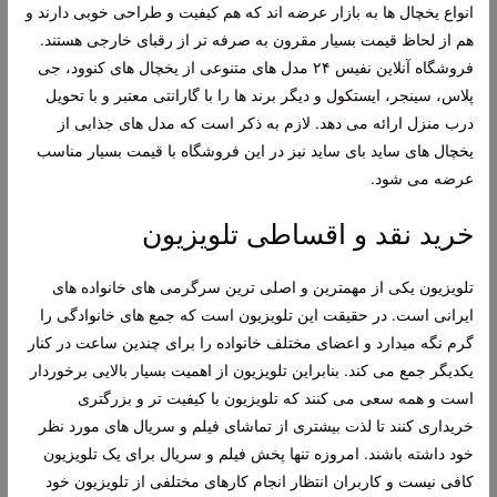
انواع یخچال ها به بازار عرضه اند که هم کیفیت و طراحی خوبی دارند و
هم از لحاظ قیمت بسیار مقرون به صرفه تر از رقبای خارجی هستند.
فروشگاه آنلاین نفیس ۲۴ مدل های متنوعی از یخچال های کنوود، جی
پلاس، سینجر، ایستکول و دیگر برند ها را با گارانتی معتبر و با تحویل
درب منزل ارائه می دهد. لازم به ذکر است که مدل های جذابی از
یخچال های ساید بای ساید نیز در این فروشگاه با قیمت بسیار مناسب
عرضه می شود.
خرید نقد و اقساطی تلویزیون
تلویزیون یکی از مهمترین و اصلی ترین سرگرمی های خانواده های
ایرانی است. در حقیقت این تلویزیون است که جمع های خانوادگی را
گرم نگه میدارد و اعضای مختلف خانواده را برای چندین ساعت در کنار
یکدیگر جمع می کند. بنابراین تلویزیون از اهمیت بسیار بالایی برخوردار
است و همه سعی می کنند که تلویزیون با کیفیت تر و بزرگتری
خریداری کنند تا لذت بیشتری از تماشای فیلم و سریال های مورد نظر
خود داشته باشند. امروزه تنها پخش فیلم و سریال برای یک تلویزیون
کافی نیست و کاربران انتظار انجام کارهای مختلفی از تلویزیون خود