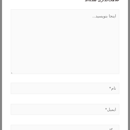
اینجا
بنویسید…
نام*
ایمیل*
وبگاه