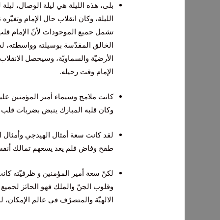
بلى‌، هذه‌ الليلة‌ هي‌ ليلة‌ الوصال‌، ليلة‌ 
الليلة‌، وكان‌ انقلاب‌ حال‌ الإمام‌ وتغيّره
تشمل‌ جميع‌ الموجودات‌ لأنّ الإمام‌ قل
الخالق‌ المقدّسة‌ بوسيلته‌ وواسطته‌، لذا
الأرضيّة‌ والسماويّة‌، وسيحصل‌ الانقلاب
الإمام‌ وقت‌ رحيله‌.
كانت‌ ملامح‌ وسيماء أمير المؤمنين‌ عليه
وكان‌ قلبه‌ المبارك‌ ينبض‌ بضربات‌ قلب‌
لقد كانت‌ سعة‌ أمثال‌ الهيدجي‌ وأمثال‌ 
طفح‌ وفاض‌ فلم‌ يعد يسعهم‌ تمالك‌ أنفس
لكنّ سعة‌ أمير المؤمنين‌ و ظرفيّته‌ كا
وقلوب‌ الجنّ والملك‌ فهو الحائز لجميع‌ مق
الالهيّة‌ والمتصرّف‌ في‌ عالم‌ الإمكان‌، 