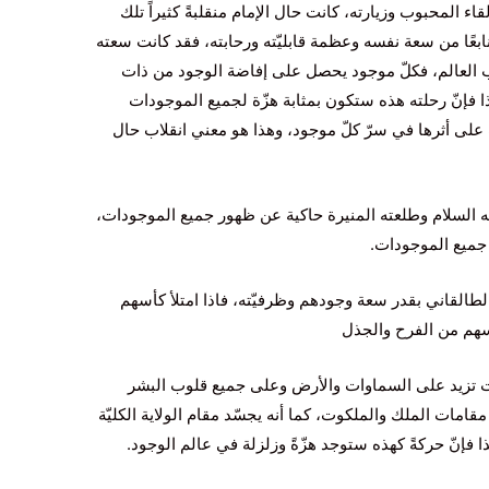
لقاء المحبوب‌ وزيارته‌، كانت‌ حال‌ الإمام‌ منقلبة‌ً كثيراً تلك‌
‌ نابعًا من‌ سعة‌ نفسه‌ وعظمة‌ قابليّته‌ ورحابته‌، فقد كانت‌ سعته‌
ب‌ العالم‌، فكلّ موجود يحصل‌ على إفاضة‌ الوجود من‌ ذات‌
 فإنّ رحلته‌ هذه‌ ستكون‌ بمثابة‌ هزّة‌ لجميع‌ الموجودات‌
‌ على أثرها في‌ سرّ كلّ موجود، وهذا هو معني‌ انقلاب‌ حال‌
‌ السلام‌ وطلعته‌ المنيرة‌ حاكية‌ عن‌ ظهور جميع‌ الموجودات‌،
 جميع‌ الموجودات‌.
الطالقاني‌ بقدر سعة‌ وجودهم‌ وظرفيّته‌، فاذا امتلأ كأسهم‌
هم‌ من‌ الفرح‌ والجذل‌
نت‌ تزيد على السماوات‌ والأرض‌ وعلى جميع‌ قلوب‌ البشر
امات‌ الملك‌ والملكوت‌، كما أنه‌ يجسّد مقام‌ الولاية‌ الكليّة‌
لذا فإنّ حركةً كهذه‌ ستوجد هزّةً وزلزلة‌ في‌ عالم‌ الوجود.