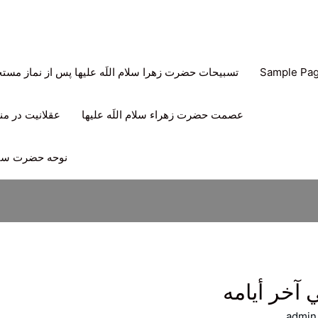
Sample Pa
تسبیحات حضرت زهرا سلام اللَه علیها پس از نماز مس
عصمت حضرت زهراء سلام اللَه علیها
عقلانیت در منه
نوحه حضرت سیدا
 آخر أيامه
admin