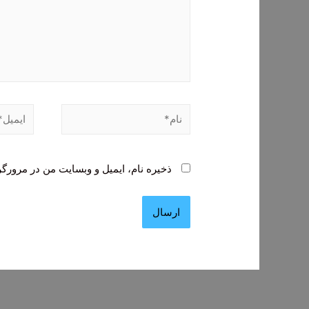
نام*
ایمیل*
ذخیره نام، ایمیل و وبسایت من در مرورگر