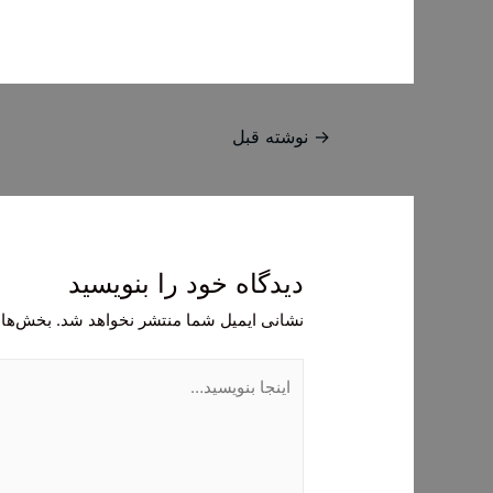
راهبری
→
نوشته قبل
نوشته
دیدگاه‌ خود را بنویسید
نشانی ایمیل شما منتشر نخواهد شد.
بخش‌های
اینجا
بنویسید…