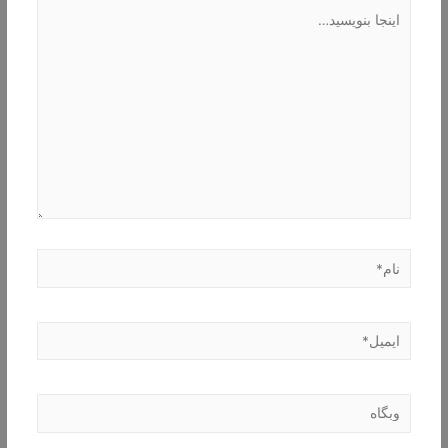
اینجا
بنویسید…
نام*
ایمیل*
وبگاه