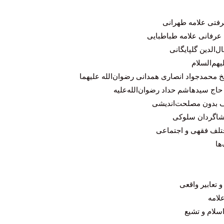
رفتی علامه طهرانی
رفانی علامه طباطبایی
ل‌الدین گلپایگانی
یهم‌السلام
خ محمد‌جواد انصاری همدانی رضوان‌الله علیهما
حاج سیدهاشم حداد رضوان‌الله‌علیه
ف بدون مصلحت‌اندیشی‌
 شاگردان سلوکی
ختلف فقهی و اجتماعی
ها
 تعابیر واقعی
لامه
سلام و تشیع