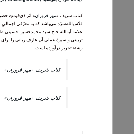
کتاب شریف «
مهر فروزان
» اثر ذی‌قیمتِ حض
قدّس‌الله‌سرّه می‌باشد که به معرّفی اجمالی
علامه آیة‌‌الله حاج سید محمدحسین حسینی طهرا
تربیتی و سیرۀ عملی آن عارف ربانی را برای جو
رشتۀ تحریر درآورده است.
کتاب شریف «مهر فروزان»
کتاب شریف «مهر فروزان»