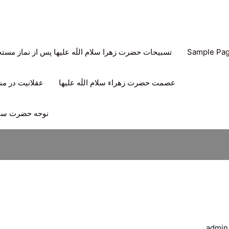
Sample Pa
تسبیحات حضرت زهرا سلام اللَه علیها پس از نماز مس
عصمت حضرت زهراء سلام اللَه علیها
عقلانیت در منه
نوحه حضرت سیدا
admin