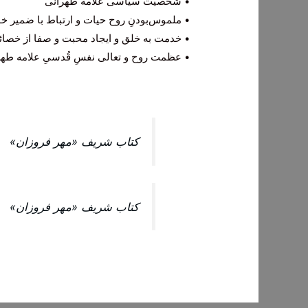
• شخصیت سیاسی علامه طهرانی
• ملموس‌بودنِ روح حیات و ارتباط با ضمیر خو
• خدمت به خلق و ایجاد محبت و صفا از خصا
• عظمت روح و تعالی نفسِ قُدسیِ علامه طهر
کتاب شریف «مهر فروزان»
کتاب شریف «مهر فروزان»