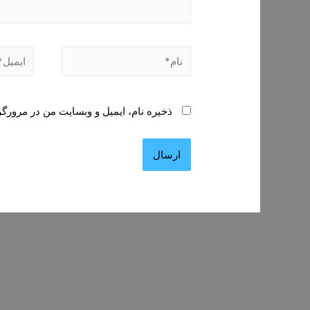
نام*
ایمیل*
ذخیره نام، ایمیل و وبسایت من در مرورگر