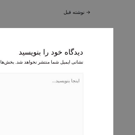
راهبری
→
نوشته قبل
نوشته
دیدگاه‌ خود را بنویسید
نشانی ایمیل شما منتشر نخواهد شد.
بخش‌های
اینجا
بنویسید…