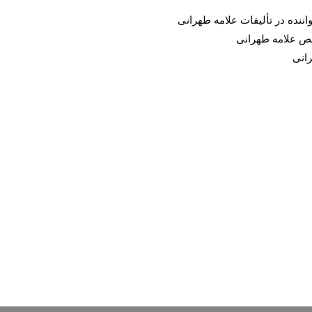
اننده در تألیفات علامه طهرانی
ئص علامه طهرانی
انی