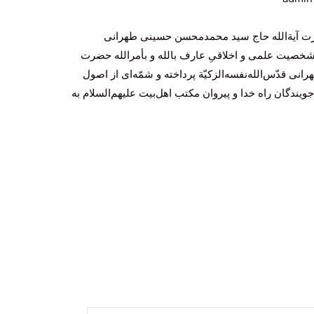
رت آیة‌الله حاج سید محمدمحسن حسینی طهرانی
ِ شخصیت علمی و اخلاقیِ عارف بالله و بأمر‌الله حضرت
نی قدّس‌الله‌نفسه‌الزکیّة پرداخته و شمّه‌ای از اصول
یندگان راه خدا و پیروان مکتب اهل‌بیت‌ علیهم‌السلام به