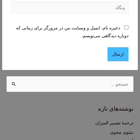
وبگاه
ذخیره نام، ایمیل و وبسایت من در مرورگر برای زمانی که
دوباره دیدگاهی می‌نویسم.
ج
س
ت
ج
نوشته‌های تازه
و
ب
ترجمۀ تفسیر المیزان
ر
مثنوی معنوی
ا