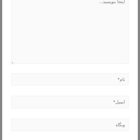
بنویسید…
نام*
ایمیل*
وبگاه