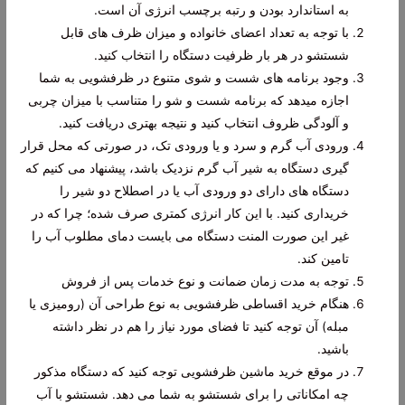
به استاندارد بودن و رتبه برچسب انرژی آن است.
با توجه به تعداد اعضای خانواده و میزان ظرف های قابل
شستشو در هر بار ظرفیت دستگاه را انتخاب کنید.
وجود برنامه های شست و شوی متنوع در ظرفشویی به شما
اجازه میدهد که برنامه شست و شو را متناسب با میزان چربی
و آلودگی ظروف انتخاب کنید و نتیجه بهتری دریافت کنید.
ورودی آب گرم و سرد و یا ورودی تک، در صورتی که محل قرار
گیری دستگاه به شیر آب گرم نزدیک باشد، پیشنهاد می کنیم که
دستگاه های دارای دو ورودی آب یا در اصطلاح دو شیر را
خریداری کنید. با این کار انرژی کمتری صرف شده؛ چرا که در
غیر این صورت المنت دستگاه می بایست دمای مطلوب آب را
تامین کند.
توجه به مدت زمان ضمانت و نوع خدمات پس از فروش
هنگام خرید اقساطی ظرفشویی به نوع طراحی آن (رومیزی یا
مبله) آن توجه کنید تا فضای مورد نیاز را هم در نظر داشته
باشید.
در موقع خرید ماشین ظرفشویی توجه کنید که دستگاه مذکور
چه امکاناتی را برای شستشو به شما می دهد. شستشو با آب