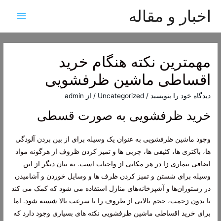
اخبار و مقاله
فهرس
اصلی
مهمترین نکته هنگام خرید
اقساطی ماشین ظرفشویی
دیدگاه‌ خود را بنویسید
/
Uncategorized
/ از
admin
خرید ظرفشویی به صورت قسطی
وجود ماشین ظرفشویی به عنوان یک وسیله برای از بین بردن آلودگی
ها، باکتری ها، کثیفی ها، چربی ها و تمیز کردن ظروف از هرگونه مواد
اضافی بیماری زا در هر مکانی از واجبات است. به بیان دیگر از این
وسیله برای شستن و تمیز کردن ظرف ها و وسایل خوردن و آشامیدن
در رستوران‌ها و آشپزخانه‌های منازل استفاده می شود که کمک می کند
تا بدون زحمت، حجم بالایی از ظروف را با سرعت بالا شسته شود. اما
برای خرید اقساطی ماشین ظرفشویی نکته های بسیاری وجود دارد که