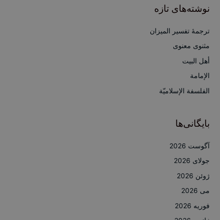
ج
نوشته‌های تازه
و
ب
ترجمۀ تفسیر المیزان
ر
مثنوی معنوی
ا
أهل البيت
ی
الإمامة
:
الفلسفة الإسلاميّة
بایگانی‌ها
آگوست 2026
جولای 2026
ژوئن 2026
می 2026
فوریه 2026