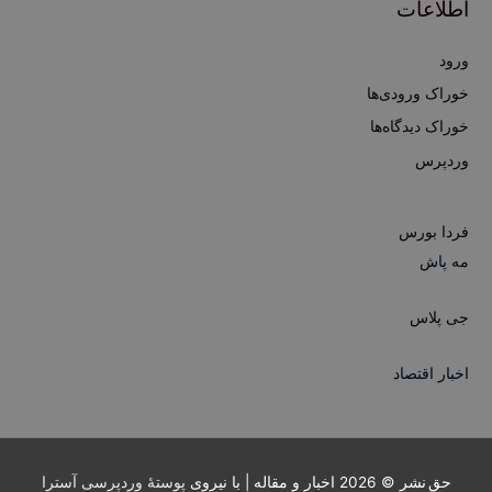
اطلاعات
ورود
خوراک ورودی‌ها
خوراک دیدگاه‌ها
وردپرس
فردا بورس
مه پاش
جی پلاس
اخبار اقتصاد
حق نشر © 2026
اخبار و مقاله
| با نیروی
پوستهٔ وردپرسی آسترا