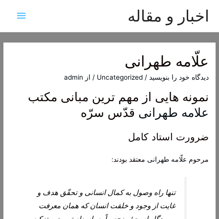
اخبار و مقاله
فهرس
اصلی
علّامه طهرانى
دیدگاه‌ خود را بنویسید
/
Uncategorized
/ از
admin
نمونه هایی از مهم ترین مبانی مکتب
علامه طهرانی
قدّس سرّه
ضرورت استاد کامل
مرحوم
علّامه طهرانى
معتقد بودند:
تنها راه وصول به کمال انسانی و تحقّق هدف و
غایت از وجود و خلقت انسان که همان معرفت
پروردگار است؛ منحصراً به واسطه تربیت و تزکیه