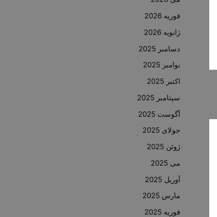
فوریه 2026
ژانویه 2026
دسامبر 2025
نوامبر 2025
اکتبر 2025
سپتامبر 2025
آگوست 2025
جولای 2025
ژوئن 2025
می 2025
آوریل 2025
مارس 2025
فوریه 2025