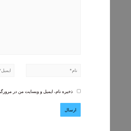
نام*
ایمیل*
ذخیره نام، ایمیل و وبسایت من در مرورگر