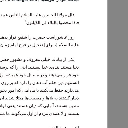
قال مولانا الحسین علیه السلام الناس عبید 
1
فاذا محصوا بالبلاء قل الدّیانون‌
روز عاشوراست حضرت را شفیع قرار بدهیم ب
علیه السلام [، برای‌] تعجیل در فرج امام زما
یکی از بیانات خیلی معروف و مشهور حضرت ای
دنیا هستند بنده‌ی خدا نیستند. اینی را که پرس
خود قرار می‌دهند و در مسائل خود همیشه اول د
السنتهم دین حکم آب دهان را دارد که بر روی 
می‌دارند حفظ می‌کنند تا مادامی که امور دنیوی 
دچار گشتند به بلاها و مصیبت‌ها مبتلا شدند آن
متدین هستند، آنهایی که دیان هستند یعنی لواد
هستند والا همه‌ی مردم از اول می‌گویند ما مس
الناس عبيد الدنيا