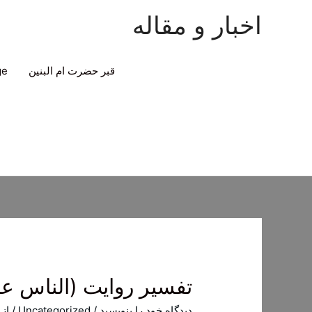
اخبار و مقاله
قبر حضرت ام البنین
ge
تفسير روايت (الناس عبيد
دیدگاه‌ خود را بنویسید
/
Uncategorized
/ از