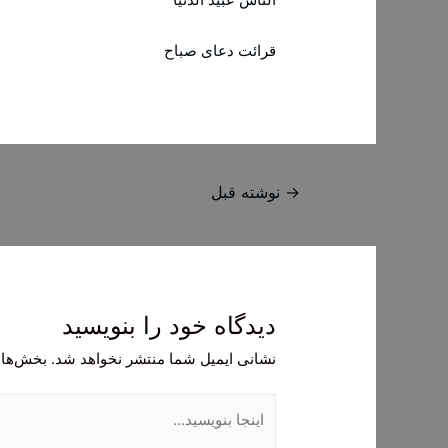
قرائت دعای صباح
راهبری
→
نوشته قبل
نوشته
دیدگاه‌ خود را بنویسید
نشانی ایمیل شما منتشر نخواهد شد.
بخش‌های
اینجا
بنویسید…