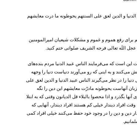
الدنیا و الدین لعق علی السنتهم یحوطونه ما درت معایشهم
رای رفع هموم و غموم و مشکلات شیعیان امیرالمومنین
ن عجل اللَه تعالی فرجه الشریف صلواتی ختم کنید.
ن است که می‌فرمایند الناس عبید الدنیا مردم بنده‌های
تش می‌کنند و به اینی که رو می‌آورند دنیاست دنیا را وجهه
نیا را در نظر می‌گیرند الناس عبید الدنیا و الدین لعق علی
زبان آنهاست یحوطونه مادرّت معایشهم این دین را نگه
آنها بگذرد و اذا محصوا بالبلاء قل الدیانون وقتی که به ابتلا
 وقت افراد دیندار خیلی کم هستند افراد دیندار، آنهایی که
ار دین و دین را در وجود خود حفظ می‌کنند خیلی افراد کمی
لمانیم.