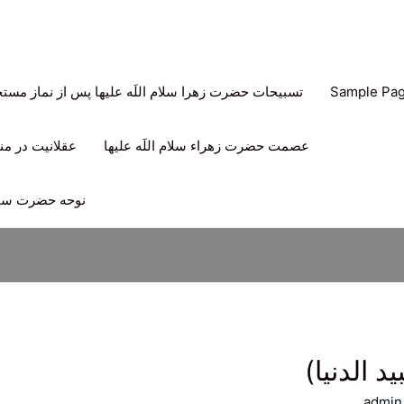
Sample Pa
تسبیحات حضرت زهرا سلام اللَه علیها پس از نماز مس
عصمت حضرت زهراء سلام اللَه علیها
عقلانیت در منه
نوحه حضرت سیدا
 الدنيا)
admin