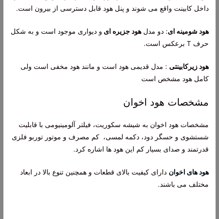
داخل کابینت واقع می شوند و پنل هود قابل دسترسی از بیرون است.
هود شومینه ای
: دو مدل
هود جزیره ای
و دیواری موجود است و به شکل
حرف T برعکس است.
هود زیرکابینتی
: مدل قدیمی هود است و مانند هود مخفی است ولی
کامل هود مشخص است
مشخصات هود اخوان
مشخصات هود اخوان به شیشه سکوریت، فیلتر آلومینیومی با قابلیت
شستشوی و حسگر دود، دکمه‌ لمسی، کم مصرف و موتور توربو فلزی
قدرتمند و صدای بسیار کم این هود ها اشاره کرد.
هود های اخوان
دارای کیفیت بالای قطعات و همچنین تنوع بالا در ابعاد
مختلف می باشند.