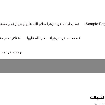
Sample Pa
تسبیحات حضرت زهرا سلام اللَه علیها پس از نماز مس
عصمت حضرت زهراء سلام اللَه علیها
عقلانیت در منه
نوحه حضرت سیدا
شیعه
admin