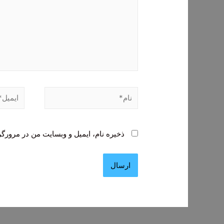
نام*
ایمیل*
ذخیره نام، ایمیل و وبسایت من در مرورگر