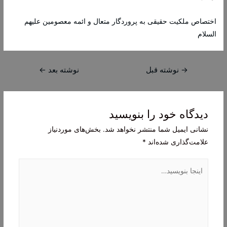
اختصاص ملكیت حقیقى به پروردگار متعال و ائمه معصومین علیهم
السلام‏
راهبری
→
نوشته قبل
نوشته بعد
←
نوشته
دیدگاه‌ خود را بنویسید
نشانی ایمیل شما منتشر نخواهد شد.
بخش‌های موردنیاز
علامت‌گذاری شده‌اند
*
اینجا
بنویسید…