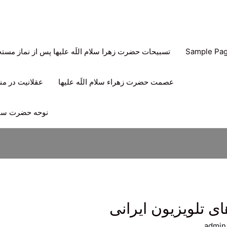
Sample Pa
تسبیحات حضرت زهرا سلام اللَه علیها پس از نماز مس
عصمت حضرت زهراء سلام اللَه علیها
عقلانیت در منه
نوحه حضرت سیدا
ای تلویزیون ایرانی
admin