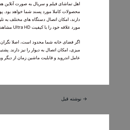
اهل تماشای فیلم و سریال به صورت آنلاین هستی
دارند، امکان اتصال دستگاه های مختلف به تلوی
مورد علاقه خود را با کیفیت Ultra HD مشاهده کرده و از وضوح بالای آن لذت ببرید.
اگر فضای خانه شما محدود است، اصلا نگران نب
میزی، امکان اتصال به دیوار را نیز دارند. پش
عامل اندروید و قابلیت ماشین زمان از دیگر و
راهبری
→
نوشته قبل
نوشته