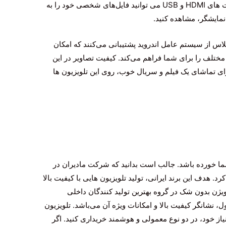
این محصولات به شمار می روند. به کمک پورت های HDMI و USB می توانید فایل‌های شخصی خود را به
نمایشگر، مشاهده کنید.
س از سیستم عامل اندروید پشتیبانی می‌کنند که امکان
ختلف را برای شما فراهم می‌کند. کیفیت تصاویر در این
برای تماشای یک فیلم و سریال خوب، روی این تلویزیون ها
ما خورده باشد. جالب است بدانید که شرکت مادیران در
ن کرد. هدف این برند ایرانی، تولید تلویزیون هایی با کیفیت بالا
یژن بدون شک در گروه بهترین تولید کنندگان داخلی
ل، نشانگر کیفیت بالا و امکانات ویژه آن می‌باشد. تلویزیون
 نیاز خود، در دو نوع معمولی و هوشمند خریداری کنید. اگر