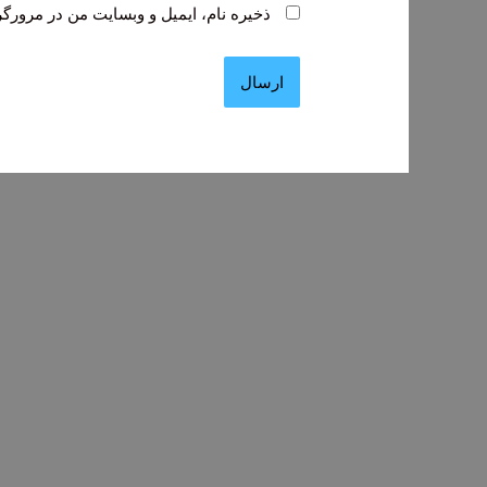
ذخیره نام، ایمیل و وبسایت من در مرورگر