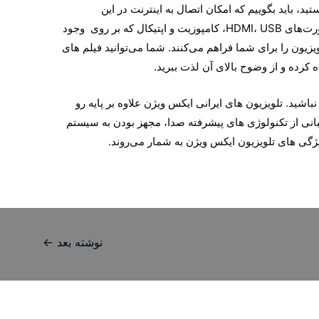
د، باید بگوییم که امکان اتصال به اینترنت در این
محصولات کاملا مورد پسند شما خواهد بود. پورت‌های HDMI، USB، کامپوزیت و اپتیکال که بر روی وجود
زیون را برای شما فراهم می‌کنند. شما می‌توانید فیلم های
اشید. تلویزیون های ایرانی ایکس ویژن علاوه بر پایه رو
تیبانی از تکنولوژی های پیشرفته صدا، مجهز بودن به سیستم
یژگی های تلویزیون ایکس ویژن به شمار می‌روند.
نوشته بعد
←