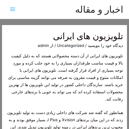
اخبار و مقاله
فهرس
اصلی
تلویزیون های ایرانی
دیدگاه‌ خود را بنویسید
/
Uncategorized
/ از
admin
تلویزیون های ایرانی از آن دسته محصولاتی هستند که به دلیل کیفیت
بالا و قیمت مناسب طرفداران بسیاری را به خود جلب کرده و مورد
توجه بسیاری از افراد قرار گرفته است. تلویزیون های ایرانی با
امکانات متنوع و قیمت مقرون به صرفه می توانند گزینه مناسبی برای
خرید باشند. سازندگان داخلی کشور در تولید این
تلویزیون
ها از بهترین
محصولات استفاده کرده اند که می تواند به خوبی با برندهای خارجی
رقابت کند.
همانطور که گفته شد شرکت های داخلی زیادی دست به تولید تلویزیون
زدند که در این میان برندهای Xvision و J Plus بسیار موفق بودند و به
محبوب ترین برندهای ایرانی در زمینه تولید تلویزیون تبدیل شدند. این