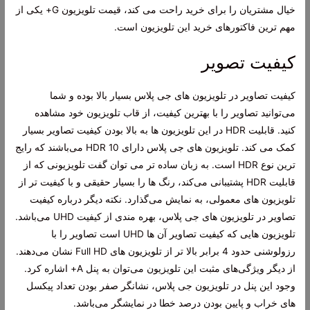
خیال مشتریان را برای خرید راحت می کند، قیمت تلویزیون G+ یکی از
مهم ترین فاکتورهای خرید این تلویزیون است.
کیفیت تصویر
کیفیت تصاویر در تلویزیون های جی پلاس بسیار بالا بوده و شما
می‌توانید تصاویر را با بهترین کیفیت، از قاب تلویزیون خود مشاهده
کنید. قابلیت HDR در این تلویزیون ها به بالا بودن کیفیت تصاویر بسیار
کمک می کند. تلویزیون های جی پلاس دارای HDR 10 می‌باشند که رایج
ترین نوع HDR است. به زبان ساده تر می توان گفت تلویزیونی که از
قابلیت HDR پشتیبانی می‌کند، رنگ ها را بسیار حقیقی و با کیفیت تر از
تلویزیون های معمولی، به نمایش می‌گذارد. نکته دیگر درباره کیفیت
تصاویر در تلویزیون های جی پلاس، بهره مندی از کیفیت UHD می‌باشد.
تلویزیون هایی که کیفیت تصاویر آن ها UHD است تصاویر را با
رزولوشنی حدود 4 برابر بالا تر از تلویزیون های Full HD نشان می‌دهند.
از دیگر ویژگی‌های مثبت این تلویزیون می‌توان به پنل A+ اشاره کرد.
وجود این پنل در تلویزیون جی پلاس، نشانگر صفر بودن تعداد پیکسل
های خراب و پایین بودن درصد خطا در نمایشگر می‌باشد.