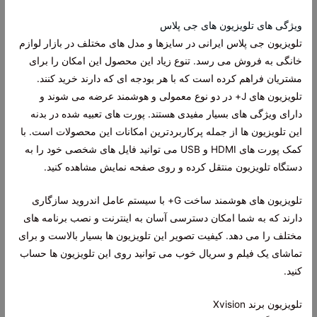
ویژگی های تلویزیون های جی پلاس
تلویزیون جی پلاس ایرانی در سایزها و مدل های مختلف در بازار لوازم
خانگی به فروش می رسد. تنوع زیاد این محصول این امکان را برای
مشتریان فراهم کرده است که با هر بودجه ای که دارند خرید کنند.
تلویزیون های J+ در دو نوع معمولی و هوشمند عرضه می شوند و
دارای ویژگی های بسیار مفیدی هستند. پورت های تعبیه شده در بدنه
این تلویزیون ها از جمله پرکاربردترین امکانات این محصولات است. با
کمک پورت های HDMI و USB می توانید فایل های شخصی خود را به
دستگاه تلویزیون منتقل کرده و روی صفحه نمایش مشاهده کنید.
تلویزیون های هوشمند ساخت G+ با سیستم عامل اندروید سازگاری
دارند که به شما امکان دسترسی آسان به اینترنت و نصب برنامه های
مختلف را می دهد. کیفیت تصویر این تلویزیون ها بسیار بالاست و برای
تماشای یک فیلم و سریال خوب می توانید روی این تلویزیون ها حساب
کنید.
تلویزیون برند Xvision