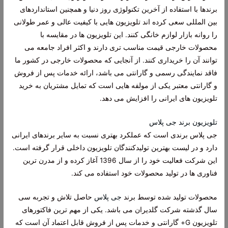
برندها با استفاده از آخرین تکنولوژی روز دنیا و همچنین استانداردهای
بین المللی سعی کرده اند تلویزیون هایی با کیفیت عالی و عمر طولانی
را روانه بازار لوازم خانگی کنند. این تلویزیون ها در مقایسه با
محصولات خارجی قیمت مناسب تری دارند و اکثر افراد جامعه می
توانند آن را خریداری کنند. از آنجایی که محصولات خارجی در کشور ما
فاقد نمایندگی رسمی و گارانتی می باشد، ارائه خدمات پس از فروش
و گارانتی معتبر یکی از مولفه هایی است که تمایل مشتریان به خرید
تلویزیون های ایرانی را افزایش می دهد.
تلویزیون برند جی پلاس
جی پلاس برندی است که عملکرد بهتری نسبت به سایر برندهای ایرانی
دارد و در لیست بهترین تولیدکنندگان تلویزیون داخلی قرار گرفته است.
این شرکت فعالیت خود را از سال 1396 آغاز کرده و از مدرن ترین
فناوری ها در تولید محصولات خود استفاده می کند.
محصولات تولید شده توسط برند
جی پلاس
حاصل تلاش و تجربه سی
سال گذشته شرکت گلدیران می باشد. یکی از مهم ترین فاکتورهای
تلویزیون G+ گارانتی و خدمات پس از فروش قابل اعتماد آن است که