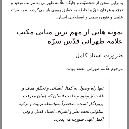
بنابراين سخن از شخصيّت و جايگاه علّامه طهرانى به مراتب توحيد و
تجرّد و عرفان حقّ و احاطه به حقایق ربوبى باز می‌‏گردد، نه به مراتب
علمى و فنون رسمى و اصطلاحى ايشان.
نمونه هایی از مهم ترین مبانی مکتب
علامه طهرانی قدّس سرّه
ضرورت استاد کامل
مرحوم علّامه طهرانى معتقد بودند:
تنها راه وصول به کمال انسانی و تحقّق هدف و
غایت از وجود و خلقت انسان که همان معرفت
پروردگار است؛ منحصراً به واسطه تربیت و تزکیه
سلوکی تحت نظر و اشراف استاد کامل و ولی
اکمل الهی صورت می پذیرد.