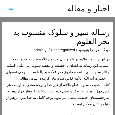
اخبار و مقاله
فهرس
اصلی
رساله سیر و سلوک منسوب به
بحر العلوم
دیدگاه‌ خود را بنویسید
/
Uncategorized
/ از
admin
در اين‌ رساله‌ ، علاوه‌ بر شرح‌ حال‌ مرحوم‌ علاّمة‌ بحرالعلوم‌ و صحّت‌
انتساب‌ اين‌ رساله‌ به ايشان ، ‌ حقيقت‌ و مقصد سلوك‌ إلي‌ اللَه‌ ، كيفيّت‌
و آثار سلوك‌ إلي‌ اللَه ، و طريق‌ ذكر علاّمه بحرالعلوم با شرحي ‌تفصيلي‌
از حضرت‌ آية‌ اللَه‌ علاّمه‌ قدّس‌ سرّه‌ بيان‌ گرديده‌ است‌ .مطالبي از
كتاب: حقيقت سلوك قطع علاقه از غير خدا و توجه محض به اوست.هر
كس چهل روز در هر فكر و عمل خود رضايت خدا را معيار قرار دهد به
سرچشمه‌هاي حقيقت متصل مي‌شود. توجه كامل به خدا بدون پرهيز از
دنيا دوستان ممكن نيست.