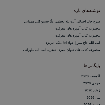
ت
ج
نوشته‌های تازه
و
ب
شرح حال اجمالی آیت‌الله‌العظمی ملّا حسین‌قلی همدانی
ر
مجموعه کتاب آموزه های معرفت
ا
مجموعه کتاب آموزه های معرفت
ی
آیت اللَه حاج میرزا جواد آقا ملکی تبریزی
:
مجموعه کتاب های عنوان بصری حضرت آیت الله طهرانی
بایگانی‌ها
آگوست 2026
جولای 2026
ژوئن 2026
می 2026
فوریه 2026