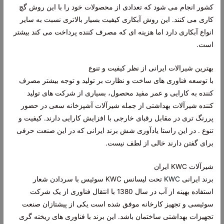
کشور انجام می شود که تعدادی از محصولات خود را با این روش گچ
کاری می کنند. این روش آبکاری کیفیت بسیار بالاتری نسبت به سایر
انواع آبکاری دارد اما هزینه ای که مصرف کننده پرداخت می کند بیشتر
است.
بهترین شیرالات ایرانی از نظر کیفیت و تنوع
با توسعه فناوری های ساخت و نظارت بر تولید و توجه بیشتر مصرف
کننده به کارایی و عمر مفید محصول، بسیاری از شرکت های تولید
کننده شیرآلات بهداشتی از جمله شیرآلات آشپزخانه سعی در حضور
پررنگ تری در مقابل رقبای خارجی با افزایش کارایی دارند. کیفیت و
تنوع . در این راستا یادآوری شش برند ایرانی که در این صنعت حرفی
برای گفتن دارند خالی از لطف نیست.
شیرآلات KWC ایران
برند ایرانی
KWC
تحت لیسانس KWC سوئیس با سردادن شعار
استفاده بهینه از آب در سال 1380 با انتقال فناوری از یک شرکت
سوئیسی و تجهیز کارخانه موفق شده است یکی از پیشتازان صنعت
تجهیزات بهداشتی ساختمان باشد. این برند با فناوری های ریخته گری