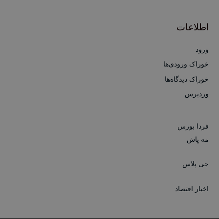
اطلاعات
ورود
خوراک ورودی‌ها
خوراک دیدگاه‌ها
وردپرس
فردا بورس
مه پاش
جی پلاس
اخبار اقتصاد