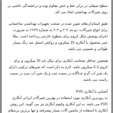
سطح صیقلی در برابر خط و خش مقاوم بوده و درخشندگی خاصی بر
روی شیرآلات بهداشتی ایجاد می کند.
طبق استانداردهای تعیین شده در صنعت تجهیزات بهداشتی ساختمانی
برای انواع شیرآلات، دو بند ۲-۲ و ۲-۶ به شماره ۶۶۷۹ به ضرورت
اجرای پوشش نیکل کروم برای سطوح خارجی پرداخته است. مثلا؛
عمر محصول با آبکاری 25 میکرون و روکش استیل ضد زنگ بسیار
طولانی و تضمینی می باشد.
همچنین حداقل ضخامت آبکاری برای نیکل باید 10 میکرون و برای
کروم 0.3 میکرون باشد. لازم به ذکر است که شیرهای ترکیبی دارای
یک شیر آب گرم جداگانه در سمت چپ و یک شیر آب سرد در سمت
راست می باشند.
آشنایی با آبکاری PVD
به روزترین آبکاری مورد استفاده در بهترین شیرآلات ایرانی آبکاری
PVD می باشد. به این آبکاری وکیوم آبکاری نیز می گویند. این روش
آبکاری با استفاده از ماشین آلات بسیار پیشرفته و تنها برترین برندهای