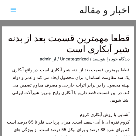
اخبار و مقاله
فهرس
اصلی
قطعا مهمترین قسمت بعد از بدنه
شیر آبکاری است
دیدگاه‌ خود را بنویسید
/
Uncategorized
/ از
admin
قطعا مهمترین قسمت بعد از بدنه شیر آبکاری است. در واقع آبکاری
یک سد مقاومت استاندارد برای محصول ایجاد می کند و عمر و دوام
بهینه محصول را در برابر اثرات خارجی و مصرف مداوم تضمین می
کند. در این قسمت قصد داریم با آبکاری رایج بهترین شیرآلات ایرانی
آشنا شویم.
آشنایی با روش آبکاری کروم
کروم نقره ای یا آبی-سفید است. میزان پرداخت فلز تا 65 درصد است
که برای نقره 88 درصد و برای نیکل 55 درصد است. از ویژگی های