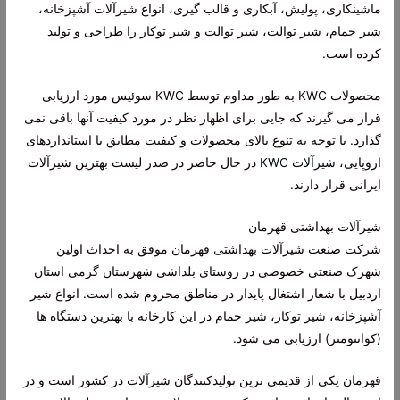
ماشینکاری، پولیش، آبکاری و قالب گیری، انواع شیرآلات آشپزخانه،
شیر حمام، شیر توالت، شیر توالت و شیر توکار را طراحی و تولید
کرده است.
محصولات KWC به طور مداوم توسط KWC سوئیس مورد ارزیابی
قرار می گیرند که جایی برای اظهار نظر در مورد کیفیت آنها باقی نمی
گذارد. با توجه به تنوع بالای محصولات و کیفیت مطابق با استانداردهای
اروپایی،
شیرآلات KWC
در حال حاضر در صدر لیست بهترین شیرآلات
ایرانی قرار دارند.
شیرآلات بهداشتی قهرمان
شرکت صنعت شیرآلات بهداشتی قهرمان موفق به احداث اولین
شهرک صنعتی خصوصی در روستای بلداشی شهرستان گرمی استان
اردبیل با شعار اشتغال پایدار در مناطق محروم شده است. انواع شیر
آشپزخانه، شیر توکار، شیر حمام در این کارخانه با بهترین دستگاه ها
(کوانتومتر) ارزیابی می شود.
قهرمان یکی از قدیمی ترین تولیدکنندگان شیرآلات در کشور است و در