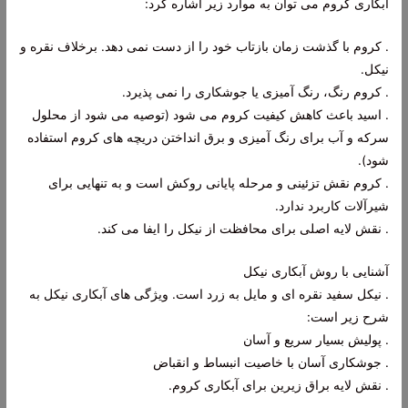
آبکاری کروم می توان به موارد زیر اشاره کرد:
. کروم با گذشت زمان بازتاب خود را از دست نمی دهد. برخلاف نقره و
نیکل.
. کروم رنگ، رنگ آمیزی یا جوشکاری را نمی پذیرد.
. اسید باعث کاهش کیفیت کروم می شود (توصیه می شود از محلول
سرکه و آب برای رنگ آمیزی و برق انداختن دریچه های کروم استفاده
شود).
. کروم نقش تزئینی و مرحله پایانی روکش است و به تنهایی برای
شیرآلات کاربرد ندارد.
. نقش لایه اصلی برای محافظت از نیکل را ایفا می کند.
آشنایی با روش آبکاری نیکل
. نیکل سفید نقره ای و مایل به زرد است. ویژگی های آبکاری نیکل به
شرح زیر است:
. پولیش بسیار سریع و آسان
. جوشکاری آسان با خاصیت انبساط و انقباض
. نقش لایه براق زیرین برای آبکاری کروم.