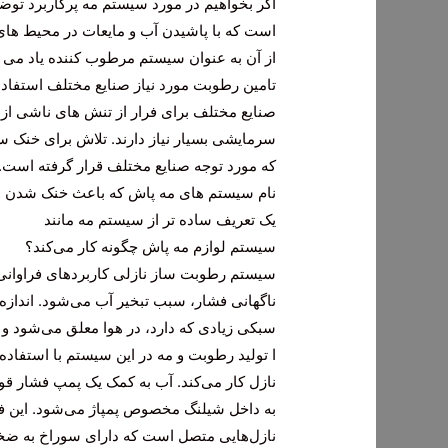
اگر بخواهیم در مورد سیستم مه پرکاربرد توض
است که با پاشیدن آب و مایعات در محیط ها
از آن به عنوان سیستم مرطوب کننده یاد می ش
تامین رطوبت مورد نیاز صنایع مختلف استفاده
صنایع مختلف برای فرار از تنش های ناشی از
سرمایشی بسیار نیاز دارند. تلاش برای خنک
که مورد توجه صنایع مختلف قرار گرفته است. د
نام سیستم های مه پاش که باعث خنک شدن بهی
یک تعریف ساده تر از سیستم مه مانند
سیستم لوازم مه پاش چگونه کار می‌کند؟
سیستم رطوبت ساز نازلی کاربردهای فراوانی
سبکی زیادی که دارد، در هوا معلق می‌شود و ر
ا تولید رطوبت و مه در این سیستم با استفاده
نازل کار می‌کند. آب به کمک یک پمپ فشار ق
به داخل شیلنگ مخصوص پمپاژ می‌شود. این فش