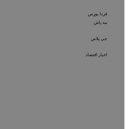
فردا بورس
مه پاش
جی پلاس
اخبار اقتصاد