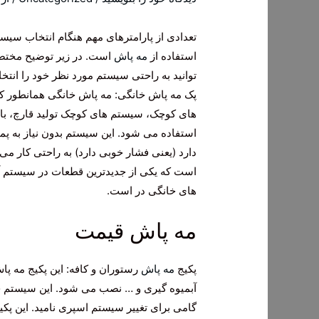
تعدادی از پارامترهای مهم هنگام انتخاب سیس
استفاده از
مه پاش
است. در زیر توضیح مختصر
توانید به راحتی سیستم مورد نظر خود را انتخا
پک مه پاش خانگی: مه پاش خانگی همانطور که
های کوچک، سیستم های کوچک تولید قارچ، بالک
دارد (یعنی فشار خوبی دارد) به راحتی کار م
است که یکی از جدیدترین قطعات در سیستم آ
های خانگی در است.
مه پاش قیمت
پکیج
مه پاش
رستوران و کافه: این پکیج مه پا
آبمیوه گیری و … نصب می شود. این سیستم جد
گامی برای تغییر سیستم اسپری نامید. این پک