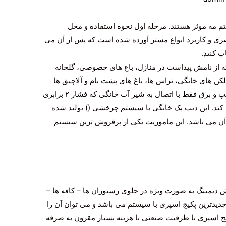
تم مه موثر هستند. مرحله اول نحوه استفاده و محل
ی و کاربرد انواع مستر آورده شده است که پس از آن می
ب کنید.
 از نامش پیداست در منازل، باغ های خصوصی، گلخانه
ن های خانگی، تراس ها، باغ های پشت بام و آلاچیق ها
استفاده می شود. این سیستم بدون نیاز به پمپ و برق فقط با اتصال به شیر آب خانگی که فشار ۲ برابری
ی کند. این دیپ پک خانگی با سیستم چرخشی () تولید شده
ن می باشد. این ماموریت یکی از پرفروش ترین سیستم
ش دیمینگ به صورت ویژه در جلوی رستوران ها – کافه ها –
یدترین پکیج اسپری با سیستم می باشد و می توان آن را
یج اسپری با ظرفیت صنعتی با هزینه بسیار مقرون به صرفه