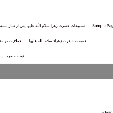
Sample Pa
تسبیحات حضرت زهرا سلام اللَه علیها پس از نماز مس
عصمت حضرت زهراء سلام اللَه علیها
عقلانیت در منه
نوحه حضرت سیدا
admin