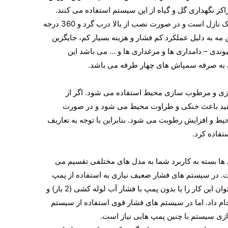
مراکز نگهداری گل و گیاه از این سیستم استفاده می کنند.
FITCO انگلیسی مه فشار پایین: این سیستم یک نازل است و در صورت نصب از بالا درب گرد و 360 درجه
ن مه به دلیل عملکرد کم فشار و هزینه بسیار کم، جایگزین
وندی – دامداری ها و مرغداری ها و … می باشد این
 به صرفه سمپاش های چهار طرفه می باشد.
سازی و مرطوب سازی محیط استفاده می شود. اگر از
کنید باعث خنکی و طراوت محیط می شود و در صورت
 و افزایش رطوبت می شود. بنابراین با توجه به تعاریف
تفاده کرد.
 ها بسته به کاربرد شما به مدل های مختلفی تقسیم می
ت. در سیستم های فشار ضعیف نیازی به استفاده از پمپ
های فشار قوی نیست. در این سیستم ها می توان این کار را یا بدون پمپ با فشار آب لوله کشی (2 بار) و
جام داد. اما در سیستم های فشار قوی استفاده از سیستم
زی سیستم با چنین پمپ هایی نیاز است.