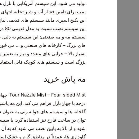
تولید می شود. این سیستم آمریکایی با نازل 
پمپ برای تامین فشار آب و شیر تخلیه انتها
این پکیج اسپری مانند سیستم های قدیمی نیازی
این سیستم نصب نسبت به مدل قدیمی 80 درصد کاهش می یابد.
سیستم مه و مه صنعتی: این سیستم به دلیل سای
های بزرگ – کارخانه های صنعتی و … می خورد.
بسیار بالا – خرابی های متعدد و نیاز به تعمی
بزرگ است و سیستم های کوچک قابل استفاده 
مه پاش خرید
درجه با چهار نازل فراهم می کند. این مه پا
گلخانه ها و سیستم های جوانه زنی به عنوان 
توان در ساخت قارچ نیز استفاده کرد. با سیس
گاوداری ها، عمدتاً در مناطق گرم و خشک ا