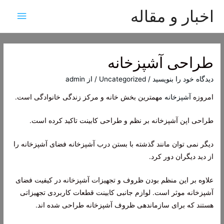
اخبار و مقاله
فهرس
اصلی
طراحی آشپزخانه
دیدگاه‌ خود را بنویسید
/
Uncategorized
/ از
admin
امروزه
آشپزخانه
مهمترین بخش خانه و مرکز زندگی خانوادگی است.
طراحی اپن آشپزخانه بر نظم و طراحی کابینت تاکید کرده است.
دیگر نمی توان مانند گذشته با بستن درب آشپزخانه فضای آشپزخانه را
از دید دیگران دور کرد.
علاوه بر این منظم بودن ظروف و تجهیزات آشپزخانه در کیفیت فضای
آشپزخانه موثر است. لوازم جانبی کابینت قطعات کاربردی تجهیزاتی
هستند که برای سازماندهی ظروف آشپزخانه طراحی شده اند.