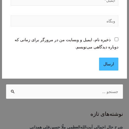
وبگاه
ذخیره نام، ایمیل و وبسایت من در مرورگر برای زمانی که
دوباره دیدگاهی می‌نویسم.
ج
س
ت
ج
نوشته‌های تازه
و
ب
شرح حال اجمالی آیت‌الله‌العظمی ملّا حسین‌قلی همدانی