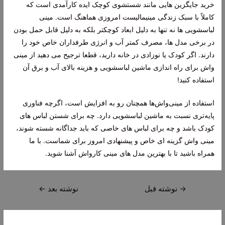
خرید جایگزین هایی مانند شستشوی کوچک ایده کارآمدی است که
کاملاً با سبک زندگی مینیمالیست امروزی هماهنگ است. مینی
لباسشویی ها نه تنها به دلیل ابعاد کوچکتر بلکه به دلیل قابل حمل بودن
در برخی مدل ها، مصرف کمتر آب و انرژی طرفداران خاص خود را
دارند. اگر کودک یا نوزادی در خانه دارید، قطعا ترجیح می دهید از مینی
واش برای راه اندازی ماشین لباسشویی و هزینه بالای آب و برق آن
استفاده کنید!
استفاده از مینی‌واش‌ها همچنان رو به افزایش است، اگرچه فناوری
پایه‌تری نسبت به ماشین لباسشویی دارد. چه برای شستن لباس های
کودک باشد و چه برای لباس های خاصی که باید جداگانه شسته شوند،
مینی واش گزینه ای خاص و پیشنهادی امروز برای شماست. با ما
همراه باشید تا با بهترین مدل های مینی کارواش آشنا شوید.
راهبری
→
نوشته قبل
نوشته بعد
←
نوشته