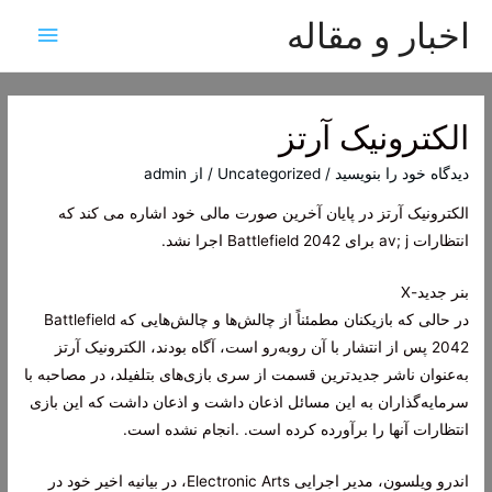
اخبار و مقاله
فهرس
اصلی
الکترونیک آرتز
دیدگاه‌ خود را بنویسید
/
Uncategorized
/ از
admin
الکترونیک آرتز در پایان آخرین صورت مالی خود اشاره می کند که
انتظارات av; j برای Battlefield 2042 اجرا نشد.
بنر جدید-X
در حالی که بازیکنان مطمئناً از چالش‌ها و چالش‌هایی که Battlefield
2042 پس از انتشار با آن روبه‌رو است، آگاه بودند، الکترونیک آرتز
به‌عنوان ناشر جدیدترین قسمت از سری بازی‌های بتلفیلد، در مصاحبه با
سرمایه‌گذاران به این مسائل اذعان داشت و اذعان داشت که این بازی
انتظارات آنها را برآورده کرده است. .انجام نشده است.
اندرو ویلسون، مدیر اجرایی Electronic Arts، در بیانیه اخیر خود در