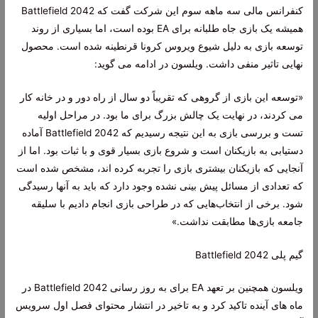
کنفرانس مالی سه ماهه سوم این شرکت گفت که Battlefield 2042
همیشه یک بازی جاه طلبانه برای EA بوده است، اما بسیاری از روند
توسعه بازی به دلیل شیوع ویروس کرونا قرنطینه شده است. محصول
نهایی تاثیر منفی داشت. ویلسون در ادامه می گوید:
«توسعه این بازی از گروهی که تقریباً دو سال از راه دور و در خانه کار
می کردند، در نهایت یک چالش بزرگ برای ما بود. در مراحل اولیه
تست و بررسی بازی به این نتیجه رسیدیم که Battlefield 2042 آماده
دستیابی به بازیکنان است و شروع بازی بسیار قوی و با ثبات بود. اما از
آنجایی که بازیکنان بیشتری بازی را تجربه کرده اند، مشخص شده است
که تعدادی از مسائل پیش بینی نشده وجود دارد که باید به آنها رسیدگی
شود. برخی از انتخاب‌هایی که در طراحی بازی انجام دادیم با سلیقه
جامعه بازی‌ها مطابقت نداشت.»
گیم پلی Battlefield 2042
ویلسون همچنین بر تعهد EA برای به روز رسانی Battlefield 2042 در
ماه های آینده تاکید کرد و به تاخیر در انتشار محتوای فصل اول سرویس