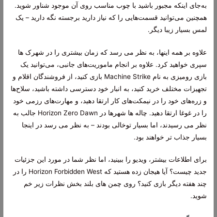
به‌جای اینکه مجبور باشید با چوب مناسب روی آن موجود شناور شوید.
همچنین می‌توانید قسمت‌هایی را که نیاز دارید برجسته نگه دارید – یک
لمس بسیار زیبا دیگر.
علاوه بر همه اینها، به نظر می رسد که زمان بیشتری را در شهرک ها
سپری خواهید کرد. علاوه بر انجام ماموریت‌های جانبی، می‌توانید یک
بازی رومیزی به نام Machine Strike بازی کنید، از فروشندگان اقلام و
تجهیزات مختلف خرید کنید، به انبار خود دسترسی داشته باشید، سلاح‌ها
و زره‌های خود را در نیمکت‌های کار ارتقا دهید، و مهارت‌های رزمی خود
را در غوغا ارتقا دهید. چاله ها شهرها در Horizon Zero Dawn جالب به
نظر می رسیدند، اما بسیار توخالی بودند – به نظر می رسد در اینجا
بسیار جذاب تر خواهند بود.
برای اطلاعات بیشتر، ویدیو را ببینید، اما نظر شما در مورد این جزئیات
جدید چیست؟ آیا هیجان زده هستید که Horizon Forbidden West را در
چند هفته دیگر بازی کنید؟ روی چمن های بلند بخش نظرات زیر خم
شوید.