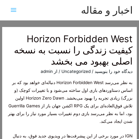
اخبار و مقاله
فهرس
اصلی
Horizon Forbidden West
کیفیت زندگی را نسبت به نسخه
اصلی بهبود می بخشد
دیدگاه‌ خود را بنویسید
/
Uncategorized
/ از
admin
به نظر می‌رسد Horizon Forbidden West دنباله‌ای خواهد بود که بر
اساس دستاوردهای بازی اول ساخته می‌شود و با تغییرات کوچک (و
بزرگ) زیادی تجربه را بهبود می‌بخشد. Horizon Zero Dawn اولین
تلاش فوق‌العاده‌ای برای یک RPG اکشن جهان باز از Guerrilla Games
بود، اما به نظر می‌رسد بازی دوم تغییرات بسیار مورد نیاز را برای بهتر
شدن ایجاد می‌کند.
IGN در مورد برخی از این پیشرفت‌ها در ویدیوی جدید فوق، به دنبال