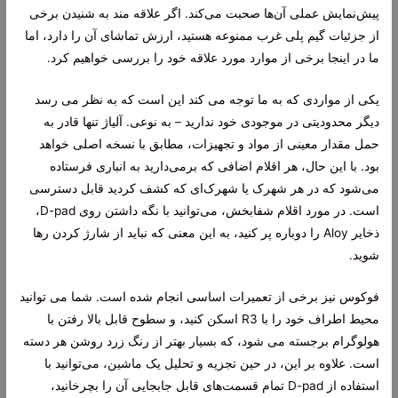
پیش‌نمایش عملی آن‌ها صحبت می‌کند. اگر علاقه مند به شنیدن برخی
از جزئیات گیم پلی غرب ممنوعه هستید، ارزش تماشای آن را دارد، اما
ما در اینجا برخی از موارد مورد علاقه خود را بررسی خواهیم کرد.
یکی از مواردی که به ما توجه می کند این است که به نظر می رسد
دیگر محدودیتی در موجودی خود ندارید – به نوعی. آلیاژ تنها قادر به
حمل مقدار معینی از مواد و تجهیزات، مطابق با نسخه اصلی خواهد
بود. با این حال، هر اقلام اضافی که برمی‌دارید به انباری فرستاده
می‌شود که در هر شهرک یا شهرک‌ای که کشف کردید قابل دسترسی
است. در مورد اقلام شفابخش، می‌توانید با نگه داشتن روی D-pad،
ذخایر Aloy را دوباره پر کنید، به این معنی که نباید از شارژ کردن رها
شوید.
فوکوس نیز برخی از تعمیرات اساسی انجام شده است. شما می توانید
محیط اطراف خود را با R3 اسکن کنید، و سطوح قابل بالا رفتن با
هولوگرام برجسته می شود، که بسیار بهتر از رنگ زرد روشن هر دسته
است. علاوه بر این، در حین تجزیه و تحلیل یک ماشین، می‌توانید با
استفاده از D-pad تمام قسمت‌های قابل جابجایی آن را بچرخانید،