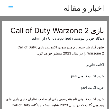
اخبار و مقاله
فهرس
اصلی
بازی Call of Duty Warzone 2
دیدگاه‌ خود را بنویسید
/
Uncategorized
/ از
admin
طبق گزارش جدید تام هندرسون، اکتیویژن بازی Call of Duty:
Warzone 2 را در سال 2023 منتشر خواهد کرد.
اکانت قانونی
خرید اکانت قانونی ps4
خرید اکانت ps4
خرید اکانت قانونی تام هندرسون یکی از صاحب نظران دنیای بازی های
ویدیویی گفت که در سال 2023 شاهد نسخه جداگانه Call of Duty