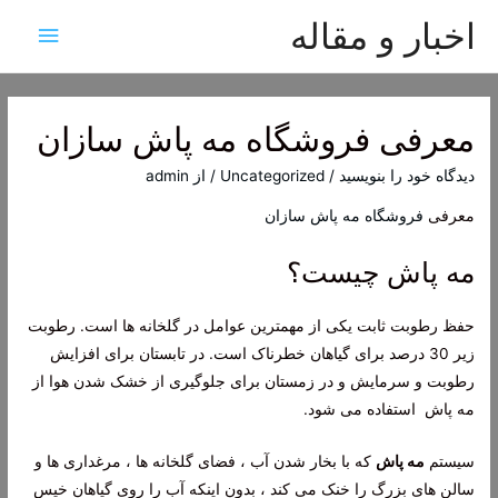
اخبار و مقاله
فهرس
اصلی
معرفی فروشگاه مه پاش سازان
دیدگاه‌ خود را بنویسید
/
Uncategorized
/ از
admin
معرفی
فروشگاه مه پاش سازان
مه پاش چیست؟
حفظ رطوبت ثابت یکی از مهمترین عوامل در گلخانه ها است. رطوبت
زیر 30 درصد برای گیاهان خطرناک است. در تابستان برای افزایش
رطوبت و سرمایش و در زمستان برای جلوگیری از خشک شدن هوا از
مه پاش استفاده می شود.
سیستم
مه پاش
که با بخار شدن آب ، فضای گلخانه ها ، مرغداری ها و
سالن های بزرگ را خنک می کند ، بدون اینکه آب را روی گیاهان خیس