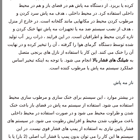
کرده یا بریزد. از دستگاه مه پاش هم در فضای باز و هم در محیط
داخلی استفاده کرد. در محیط داخلی ، هدف مه پاش سرد کردن و
مرطوب کردن محیط در مکانهایی مانند گلخانه است. در خارج از منزل
، هدف از نصب سیستم ضد مه یا تجهیزات مه پاش تنها خنک کردن و
تازه کردن محیط و اطرافیان است. در این فرایند ، ذرات ریز آب تولید
شده توسط دستگاه گرمای هوا را گرفته ، آن را تبخیر کرده و در نهایت
آن را خنک می کنند. این کار با استفاده از نازل های برنجی متصل
به
شیلنگ های فشار بالا
انجام می شود. با توجه به اینکه تبخیر اساس
عملکرد سیستم مه پاش یا مرطوب کننده است.
ناز مه پاش
در بیشتر موارد ، این سیستم برای خنک سازی و مرطوب سازی محیط
استفاده می شود. استفاده از سیستم مه پاش در فضای باز باعث خنک
شدن و طراوت محیط می شود و در صورت استفاده در محیط داخلی
باعث مرطوب شدن محیط و افزایش رطوبت می شود. در سیستم های
فشار پایین نیازی به استفاده از پمپ های فشار قوی نیست. در این
سیستم ها این کار را می توان بدون پمپ با فشار آب اصلی (2 بار) یا با