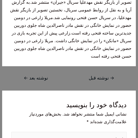
تصویر از بازیگر نقش مهدعلیا سریال «جیران» منتشر شد.به گزارش
آریا و به نقل از روابط عمومی سریال، نخستین تصویر از بازیگر نقش
مهدعلیا، در سریال حسن فتحی رونمایی شد.مریلا زارعی در دومین
حضور در نمایش خانگی در نقش مادر ناصرالدین شاه جلوی دوربین
جدیدترین ساخته فتحی رفته است.زارعی پیش از این تجربه بازی در
سریال «مانکن» را در نمایش خانگی داشت. مریلا زارعی در دومین
حضور در نمایش خانگی در نقش مادر ناصرالدین شاه جلوی دوربین
حسن فتحی رفته است
راهبری
→
نوشته قبل
نوشته بعد
←
نوشته
دیدگاه‌ خود را بنویسید
نشانی ایمیل شما منتشر نخواهد شد.
بخش‌های موردنیاز
علامت‌گذاری شده‌اند
*
اینجا