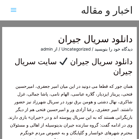
اخبار و مقاله
فهرس
اصلی
دانلود سریال جیران
دیدگاه‌ خود را بنویسید
/
Uncategorized
/ از
admin
دانلود سریال جیران
سایت سریال
جیران
همان جور که قطعا می دونید در این میان امیر جعفری، امیرحسین
فتحی، پریناز ایزدیار، گلاره عباسی، الهام نامی، پاشا جمالی، غزل
شاکری، نهال دشتی و هومن برق نورد در سریال شهرزاد نیز حضور
داشتند. امیر جعفری، رعنا آزادی ور و امیرحسین فتحی هم از دیگر
بازیگرانی هستند که به این سریال پیوسته اند و در «جیران» بازی دارند.
وی در ادامه گفت: گروه سازنده جیران بدینوسیله از اهالی و مسئولان
محترم شهرهای خوانسار و گلپایگان و به خصوص مردم خونگرم