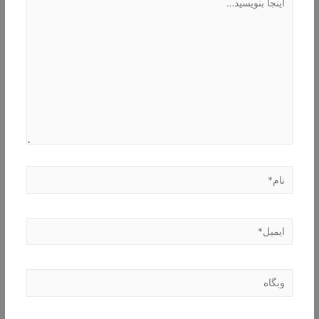
بنویسید…
نام*
ایمیل*
وبگاه