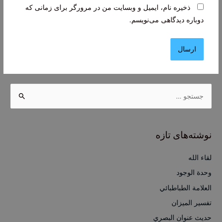
ذخیره نام، ایمیل و وبسایت من در مرورگر برای زمانی که
دوباره دیدگاهی می‌نویسم.
ج
س
ت
ج
نوشته‌های تازه
و
ب
لقاء الله
ر
وحدة الوجود
ا
العلامة الطباطبائي
ی
تفسير الميزان
:
حديث عنوان البصري