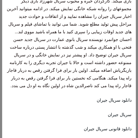
بازی میکند. کارگردان خبره و محبوب سریال شهرزاد باری دیگر
مجموعهای را روانه شبکه خانگی نمایش میکند. در ادامه میتوانید آخرین
اخبار سریال جیران را مشاهده نمایید و از اتفاقات و حوادث جدید
مراحل پیش تولید مطلع شوید. شما می توانید با تماشای فیلم و سریال
های جدید اوقات زیبایی را سپری کنید با ما همراه باشید مووی لند…
احسان جوانمرد نویسنده سریال بانوی عمارت در سریال جدید حسن
فتحی با او همکاری میکند و شب گذشته با انتشار پستی درباره ساخت
سریال جیران توضیح داد. او پیشتر نیز در نمایش خانگی و در سریال
ممنوعه حضور داشته است و حالا با جیران تجربه دیگری را به کارنامه
بازیگریاش اضافه میکند. اولین بار برای فرا گرفتن رقص به دربار قاجار
راه پیدا میکند. هنگامی که نخستین بار برای فرا گرفتن رقص به دربار
قاجار راه پیدا می کند ناصرالدین شاه در اولین نگاه به او دل می بندد.
دانلود سریال جیران
سریال جیران
دانلود قانونی سریال جیران