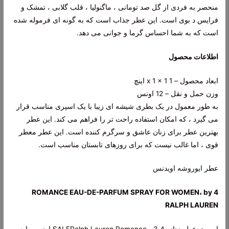
منحصر به فردی از گل صد تومانی ، ماگنولیا ، قلب گلابی ، تمشک و
فرایس د بوی است. این عطر جذاب است که به گونه ای فرموله شده
است که به شما احساس گرما و جوانی می دهد.
اطلاعات محصول
ابعاد محصول – 1 x 1 x 1 اینچ
وزن حمل و نقل – 12 اونس
به طور معمول در یک بطری شیشه ای زیبا با یک اسپری مناسب قرار
می گیرد ، که امکان استفاده راحت تر را فراهم می کند. این عطر
بهترین عطر برای زنان عاشق و سرگرم کننده است. این عطر معطر
قوی ، اما غالب نیست که برای روزهای تابستان مناسب است.
عطر ایوروشه اویدنس
4 ROMANCE EAU-DE-PARFUM SPRAY FOR WOMEN، by
RALPH LAUREN