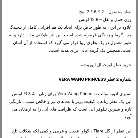
ابعاد محصول – 2 * 6 * 2 اینچ
وزن حمل و نقل – 12.8 اونس
علاوه بر این ، به طور خاص برای ایجاد یک هم افزایی کامل از پیچیدگی
مد ، گرما و زنانگی فرموله شده است. این اثر طولانی مدت دارد و به
طور معمول در یک بطری زیبا قرار می گیرد که استفاده از آن آسان
است. همچنین یک گزینه عالی برای هدیه است.
خرید عطر اورجینال ایوروشه
شماره 2 عطر VERA WANG PRINCESS
اسپری ادویه توالت Vera Wang Princess برای زنان ، 3.4 Fl اونس
این یک عطر زنانه با کیفیت برتر با نت های تیز و خالص سیب ، نارنگی
تازه و شیرین نیلوفر آبی است که ظرافت های آبی را به ارمغان می
آورد.
این عطر از گل Tiare ، گواوا عجیب و غریبی و کمی لکه شکلات تلخ