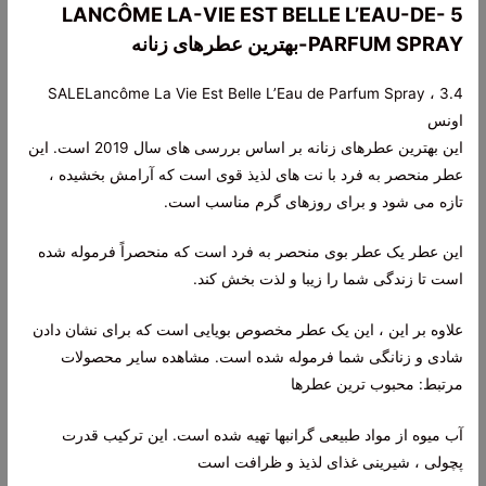
5 LANCÔME LA-VIE EST BELLE L’EAU-DE-
PARFUM SPRAY-بهترین عطرهای زنانه
SALELancôme La Vie Est Belle L’Eau de Parfum Spray ، 3.4
اونس
این بهترین عطرهای زنانه بر اساس بررسی های سال 2019 است. این
عطر منحصر به فرد با نت های لذیذ قوی است که آرامش بخشیده ،
تازه می شود و برای روزهای گرم مناسب است.
این عطر یک عطر بوی منحصر به فرد است که منحصراً فرموله شده
است تا زندگی شما را زیبا و لذت بخش کند.
علاوه بر این ، این یک عطر مخصوص بویایی است که برای نشان دادن
شادی و زنانگی شما فرموله شده است. مشاهده سایر محصولات
مرتبط: محبوب ترین عطرها
آب میوه از مواد طبیعی گرانبها تهیه شده است. این ترکیب قدرت
پچولی ، شیرینی غذای لذیذ و ظرافت است