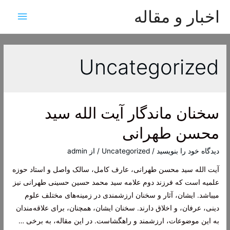
اخبار و مقاله
فهرس
اصلی
Uncategorized
سخنان ماندگار آیت الله سید
محسن طهرانی
دیدگاه‌ خود را بنویسید
/
Uncategorized
/ از
admin
آیت الله سید محسن طهرانی، عارف کامل، سالک واصل و استاد حوزه
علمیه است که فرزند دوم علامه سید محمد حسین حسینی طهرانی نیز
میباشد. ایشان، آثار و سخنان ارزشمندی در زمینه‌های مختلف علوم
دینی، عرفان، و اخلاق دارند. سخنان ایشان، همچنان، برای علاقه‌مندان
به این موضوعات، ارزشمند و راهگشاست. در این مقاله، به برخی …