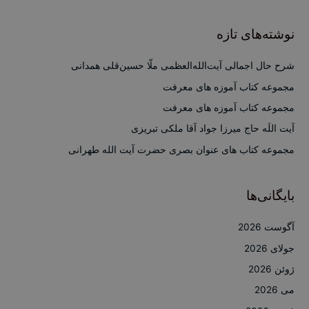
ت
ج
نوشته‌های تازه
و
ب
شرح حال اجمالی آیت‌الله‌العظمی ملّا حسین‌قلی همدانی
ر
مجموعه کتاب آموزه های معرفت
ا
مجموعه کتاب آموزه های معرفت
ی
آیت اللَه حاج میرزا جواد آقا ملکی تبریزی
:
مجموعه کتاب های عنوان بصری حضرت آیت الله طهرانی
بایگانی‌ها
آگوست 2026
جولای 2026
ژوئن 2026
می 2026