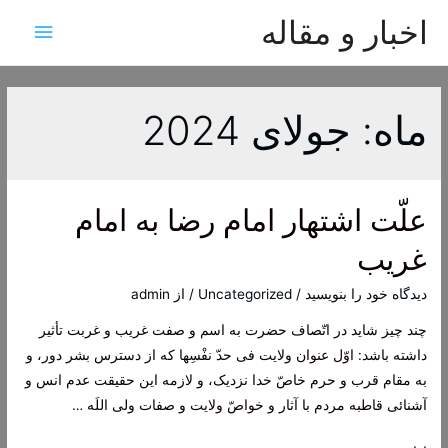
اخبار و مقاله
فهرس
اصلی
ماه:
جولای 2024
علّت اشتهار امام رضا به امام
غريب
دیدگاه‌ خود را بنویسید
/
Uncategorized
/ از
admin
چند چیز شاید در اتّصاف حضرت به اسم و صفت غریب و غربت تأثیر
داشته باشد: اوّل عنوان ولایت فی حدّ نفْسِها که از دسترس بشر دور، و
به مقام قرب و حرم خاصّ خدا نزدیک، و لازمه این حقیقت عدم انس و
آشنائی قاطبه مردم با آثار و خواصّ ولایت و صفات ولی اللَه …