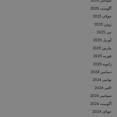
سپتامبر 2025
آگوست 2025
جولای 2025
ژوئن 2025
می 2025
آوریل 2025
مارس 2025
فوریه 2025
ژانویه 2025
دسامبر 2024
نوامبر 2024
اکتبر 2024
سپتامبر 2024
آگوست 2024
جولای 2024