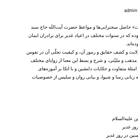
admin
ت
» حاصل سخنرانی‌ها و مواعظ حضرت آیت‌اللَه حاج سید
ه که در سنوات مختلف در اعیاد غدیر برای برادران ایمان
‌اند.
ایت و کشف حقایق و رموز آن، و کیفیت تجلّی آن در نفوس
و مذهب و ملیّتی، و شرح و بسط این معنا از زوایای مختلف
ثلۀ متفاوت و حکایات دلنشین و با اتکا بر آموزه‌های
به زبانی رسا و شیوا، و بیانی روان و سلیس از خصوصیات
 علیه‌السلام
روز غدیر
منین در روز غدیر