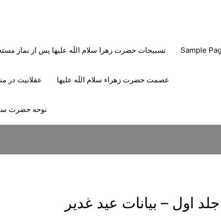
Sample Pa
تسبیحات حضرت زهرا سلام اللَه علیها پس از نماز مس
عصمت حضرت زهراء سلام اللَه علیها
عقلانیت در منه
نوحه حضرت سیدا
لد اول – بیانات عید غدیر