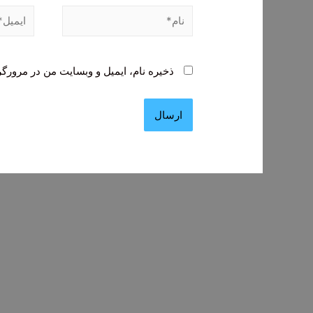
نام*
ایمیل*
ذخیره نام، ایمیل و وبسایت من در مرورگر