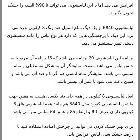
افزایش می دهد اما با این لباسشویی می توانید تا 98% البسه را خشک
تحویل بگیرید.
لباسشویی 6840 از یک دیگ تمام استیل ضد زنگ 8 کیلویی بهره می
برد. این دیک با برجستگی هایی که دارد هر نوع لباس را مانند شستشوی
دستی تمیز شستشو می دهد.
برنامه این لباسشویی 20 برنامه می باشد که 15 برنامه آن مربوط به
جنس لباس می باشد. صفحه نمایشگر آن به شکل مستطیلی و تمام
لمسی می باشد. نمایشگر تمام لمسی ضد گرما و ضد آب می باشد و
همین باعث می شود تا عمر آن بیشتر باشد.
ابعاد لباسشویی 8 کیلویی در همه جای دنیا یکسان هست به همین جهت
ماشین لباسشویی کنوود مدل 6840 هم مانند همه لباسشویی های 8
کیلویی دارای عرض 60 و ارتفاع 85 و عمق 54 سانتی متر می باشد.
برای بهتر خشک کردن می توانید از چرخش اضافه استفاده کنید تا
درصد خشک شدن لباس افزایش یابد.